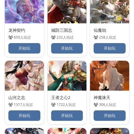
龙神契约
城防三国志
仙魔劫
650人玩过
232人玩过
258人玩过
开始玩
开始玩
开始玩
山河之志
王者之心2
神魔诛天
1317人玩过
1722人玩过
306人玩过
开始玩
开始玩
开始玩