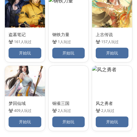
盗墓笔记
钢铁力量
上古传说
161人玩过
1人玩过
157人玩过
开始玩
开始玩
开始玩
梦回仙域
铜雀三国
风之勇者
409人玩过
2人玩过
2人玩过
开始玩
开始玩
开始玩