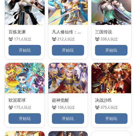
百炼龙渊
凡人修仙传：星海飞驰
三国传说
171人玩过
212人玩过
336人玩过
开始玩
开始玩
开始玩
软泥星球
超神觉醒
决战沙邑
175人玩过
106人玩过
375人玩过
开始玩
开始玩
开始玩