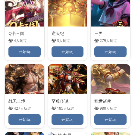
Q卡三国
逆天纪
三界
4人玩过
3人玩过
279人玩过
开始玩
开始玩
开始玩
战无止境
至尊传说
乱世诸侯
427人玩过
185人玩过
980人玩过
开始玩
开始玩
开始玩