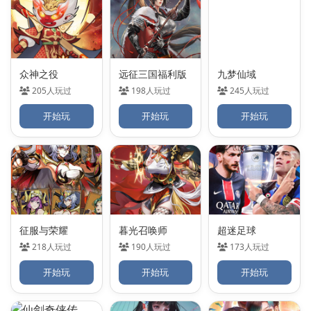
众神之役
远征三国福利版
九梦仙域
205人玩过
198人玩过
245人玩过
开始玩
开始玩
开始玩
征服与荣耀
暮光召唤师
超迷足球
218人玩过
190人玩过
173人玩过
开始玩
开始玩
开始玩