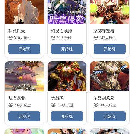
神魔诛天
幻灵召唤师
坠落守望者
310人玩过
91人玩过
143人玩过
开始玩
开始玩
开始玩
航海霸业
大战国
暗黑封魔录
234人玩过
308人玩过
288人玩过
开始玩
开始玩
开始玩