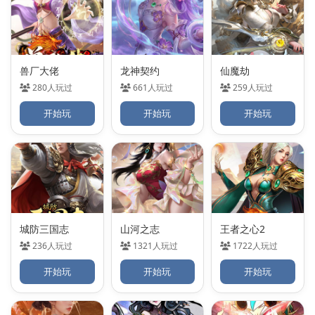
兽厂大佬
龙神契约
仙魔劫
280人玩过
661人玩过
259人玩过
开始玩
开始玩
开始玩
城防三国志
山河之志
王者之心2
236人玩过
1321人玩过
1722人玩过
开始玩
开始玩
开始玩