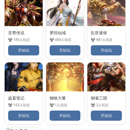
至尊传说
梦回仙域
乱世诸侯
185人玩过
409人玩过
981人玩过
开始玩
开始玩
开始玩
盗墓笔记
钢铁力量
铜雀三国
163人玩过
1人玩过
2人玩过
开始玩
开始玩
开始玩