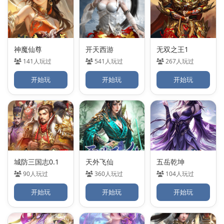
神魔仙尊
开天西游
无双之王1
141人玩过
541人玩过
267人玩过
开始玩
开始玩
开始玩
城防三国志0.1
天外飞仙
五岳乾坤
90人玩过
360人玩过
104人玩过
开始玩
开始玩
开始玩