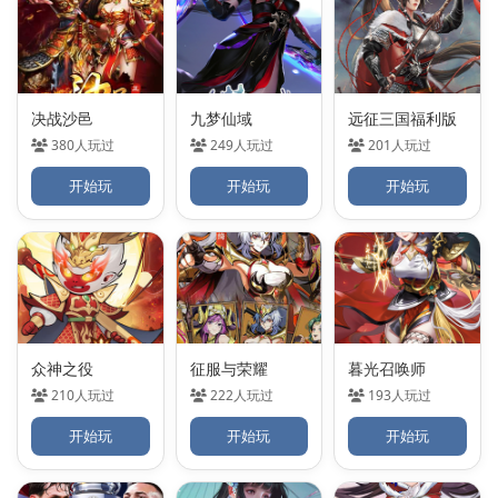
决战沙邑
九梦仙域
远征三国福利版
380人玩过
249人玩过
201人玩过
开始玩
开始玩
开始玩
众神之役
征服与荣耀
暮光召唤师
210人玩过
222人玩过
193人玩过
开始玩
开始玩
开始玩