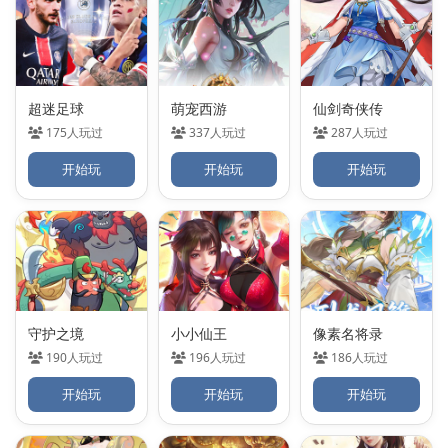
超迷足球
萌宠西游
仙剑奇侠传
175人玩过
337人玩过
287人玩过
开始玩
开始玩
开始玩
守护之境
小小仙王
像素名将录
190人玩过
196人玩过
186人玩过
开始玩
开始玩
开始玩