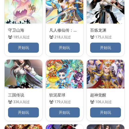
守卫山海
凡人修仙传：星海飞驰
百炼龙渊
185人玩过
218人玩过
175人玩过
开始玩
开始玩
开始玩
三国传说
软泥星球
超神觉醒
336人玩过
179人玩过
106人玩过
开始玩
开始玩
开始玩