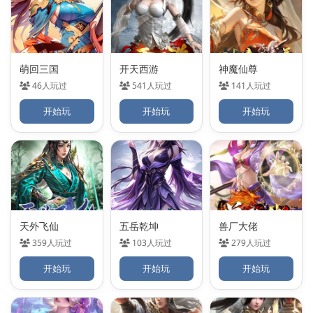
萌回三国
开天西游
神魔仙尊
46人玩过
541人玩过
141人玩过
开始玩
开始玩
开始玩
天外飞仙
五岳乾坤
兽厂大佬
359人玩过
103人玩过
279人玩过
开始玩
开始玩
开始玩