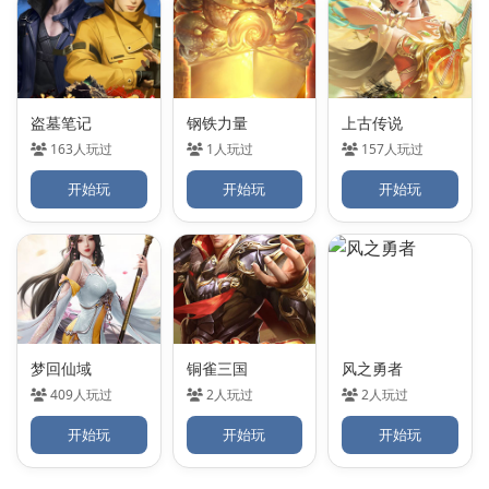
盗墓笔记
钢铁力量
上古传说
163人玩过
1人玩过
157人玩过
开始玩
开始玩
开始玩
梦回仙域
铜雀三国
风之勇者
409人玩过
2人玩过
2人玩过
开始玩
开始玩
开始玩