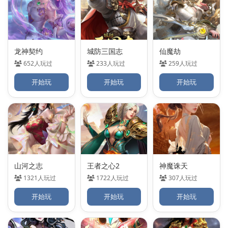
龙神契约
城防三国志
仙魔劫
652人玩过
233人玩过
259人玩过
开始玩
开始玩
开始玩
山河之志
王者之心2
神魔诛天
1321人玩过
1722人玩过
307人玩过
开始玩
开始玩
开始玩