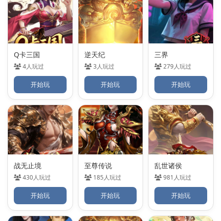
Q卡三国
逆天纪
三界
4人玩过
3人玩过
279人玩过
开始玩
开始玩
开始玩
战无止境
至尊传说
乱世诸侯
430人玩过
185人玩过
981人玩过
开始玩
开始玩
开始玩