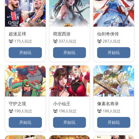
超迷足球
萌宠西游
仙剑奇侠传
175人玩过
337人玩过
287人玩过
开始玩
开始玩
开始玩
守护之境
小小仙王
像素名将录
190人玩过
196人玩过
186人玩过
开始玩
开始玩
开始玩