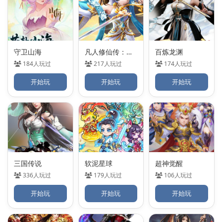
守卫山海
凡人修仙传：星海飞驰
百炼龙渊
184人玩过
217人玩过
174人玩过
开始玩
开始玩
开始玩
三国传说
软泥星球
超神觉醒
336人玩过
179人玩过
106人玩过
开始玩
开始玩
开始玩