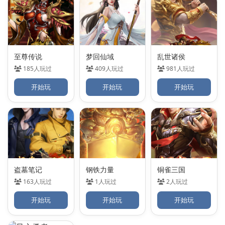
至尊传说
梦回仙域
乱世诸侯
185人玩过
409人玩过
981人玩过
开始玩
开始玩
开始玩
盗墓笔记
钢铁力量
铜雀三国
163人玩过
1人玩过
2人玩过
开始玩
开始玩
开始玩