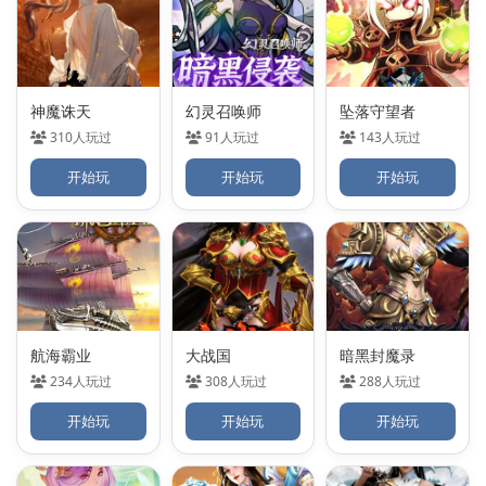
神魔诛天
幻灵召唤师
坠落守望者
310人玩过
91人玩过
143人玩过
开始玩
开始玩
开始玩
航海霸业
大战国
暗黑封魔录
234人玩过
308人玩过
288人玩过
开始玩
开始玩
开始玩