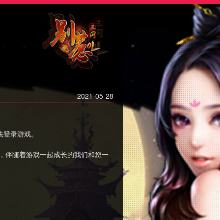
2021-05-28
法登录游戏。
，伴随着游戏一起成长的我们和您一